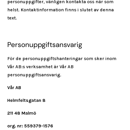
personuppgifter, vänligen kontakta oss när som
helst. Kontaktinformation finns i slutet av denna
text.
Personuppgiftsansvarig
För de personuppgiftshanteringar som sker inom
Vår AB:s verksamhet är Vår AB
personuppgiftsansvarig.
Vår AB
Helmfeltsgatan 8
211 48 Malmö
org. nr: 559379-1576